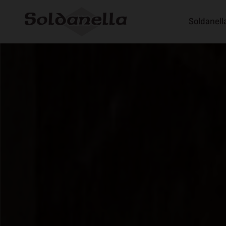
Soldanell