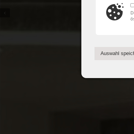
D
Prev
ö