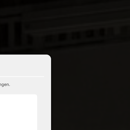
ngen.