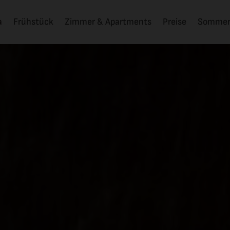
a
Frühstück
Zimmer & Apartments
Preise
Somme