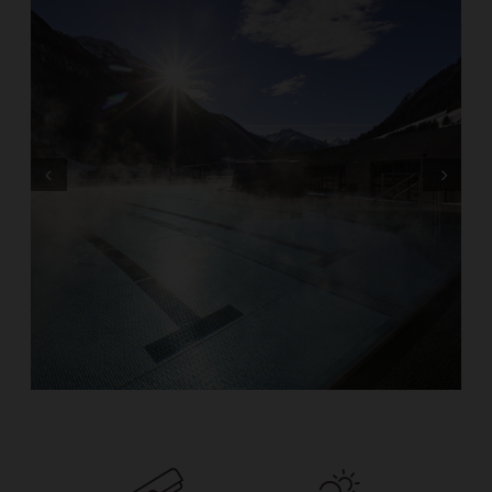
Prev
Next