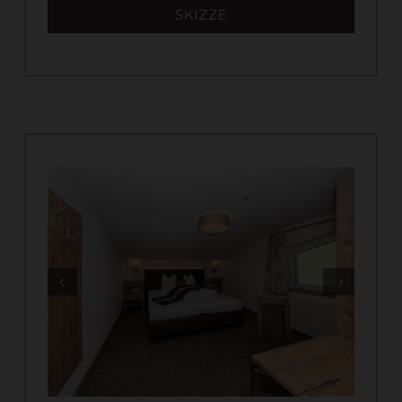
SKIZZE
Prev
Next