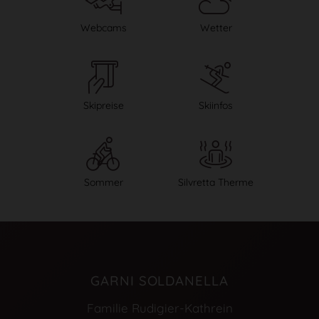
Webcams
Wetter
Skipreise
Skiinfos
Sommer
Silvretta Therme
GARNI SOLDANELLA
Familie Rudigier-Kathrein