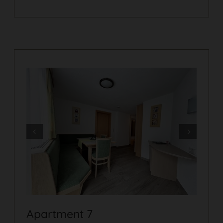
Prev
Next
Apartment 7