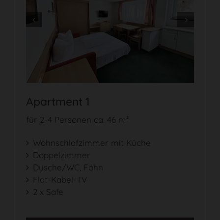
Prev
Next
Apartment 1
für 2-4 Personen ca. 46 m²
Wohnschlafzimmer mit Küche
Doppelzimmer
Dusche/WC, Föhn
Flat-Kabel-TV
2 x Safe