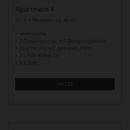
Apartment 4
für 3-4 Personen ca. 46 m²
Wohnküche
2 Doppelzimmer mit Boxspringbetten
Dusche und WC getrennt, Föhn
2 x Flat-Kabel-TV
2 x Safe
SKIZZE