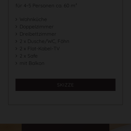
für 4-5 Personen ca. 60 m²
Wohnküche
Doppelzimmer
Dreibettzimmer
2 x Dusche/WC, Föhn
2 x Flat-Kabel-TV
2 x Safe
mit Balkon
SKIZZE