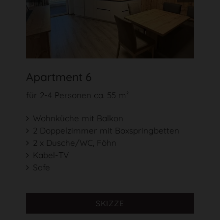
Apartment 6
für 2-4 Personen ca. 55 m²
Wohnküche mit Balkon
2 Doppelzimmer mit Boxspringbetten
2 x Dusche/WC, Föhn
Kabel-TV
Safe
SKIZZE