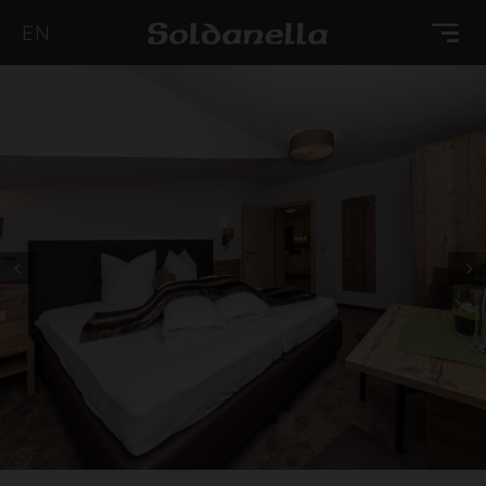
EN
Prev
Next