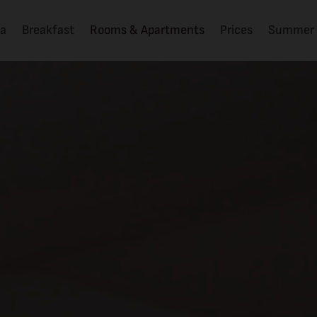
la
Breakfast
Rooms & Apartments
Prices
Summer