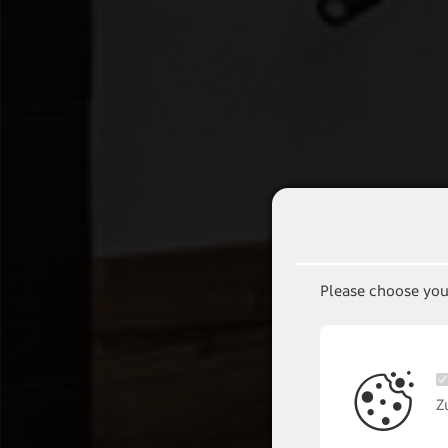
Please choose you
Z